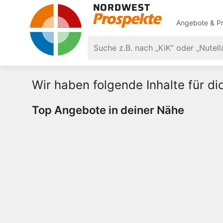
Angebote & Pr
Wir haben folgende Inhalte für d
Top Angebote in deiner Nähe