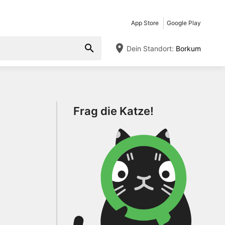
App Store
Google Play
Dein Standort:
Borkum
Frag die Katze!