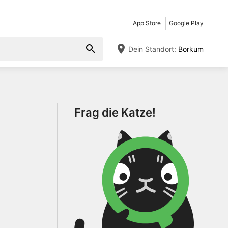
App Store
Google Play
Dein Standort:
Borkum
Frag die Katze!