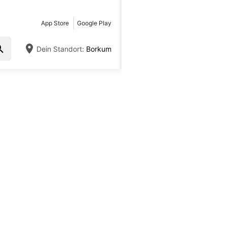
App Store
Google Play
Dein Standort:
Borkum