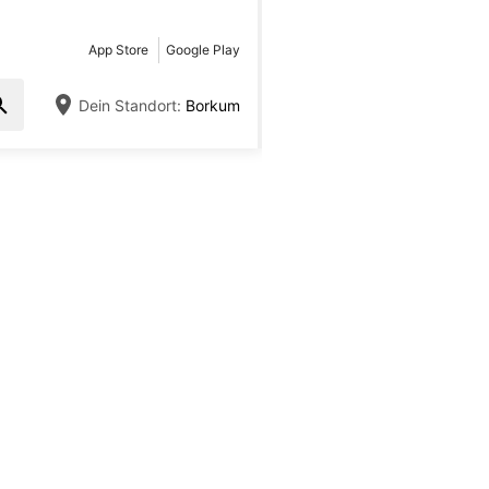
App Store
Google Play
Dein Standort:
Borkum