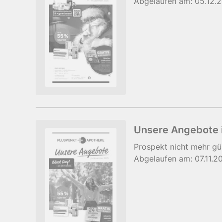
Abgelaufen am:
05.12.
Unsere Angebote
Prospekt
nicht mehr gü
Abgelaufen am:
07.11.2