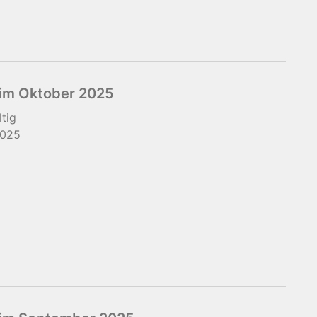
im Oktober 2025
ltig
2025