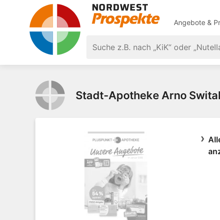
Angebote & Pr
Stadt-Apotheke Arno Swital
All
an