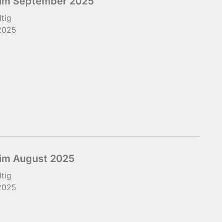
 im September 2025
ltig
2025
im August 2025
ltig
2025