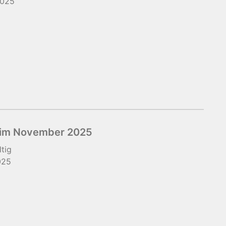
2025
 im November 2025
ltig
025