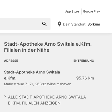
App Store
Google Play
Dein Standort:
Borkum
Stadt-Apotheke Arno Switala e.Kfm.
Filialen in der Nähe
ADRESSE
ENTFERNUNG
Stadt-Apotheke Arno Switala
e.Kfm.
95,76 km
Marktstraße 71 71, 26382 Wilhelmshaven
ALLE STADT-APOTHEKE ARNO SWITALA
E.KFM. FILIALEN ANZEIGEN