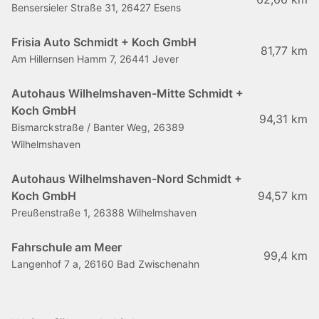
Bensersieler Straße 31, 26427 Esens
Frisia Auto Schmidt + Koch GmbH
81,77 km
Am Hillernsen Hamm 7, 26441 Jever
Autohaus Wilhelmshaven-Mitte Schmidt +
Koch GmbH
94,31 km
Bismarckstraße / Banter Weg, 26389
Wilhelmshaven
Autohaus Wilhelmshaven-Nord Schmidt +
Koch GmbH
94,57 km
Preußenstraße 1, 26388 Wilhelmshaven
Fahrschule am Meer
99,4 km
Langenhof 7 a, 26160 Bad Zwischenahn