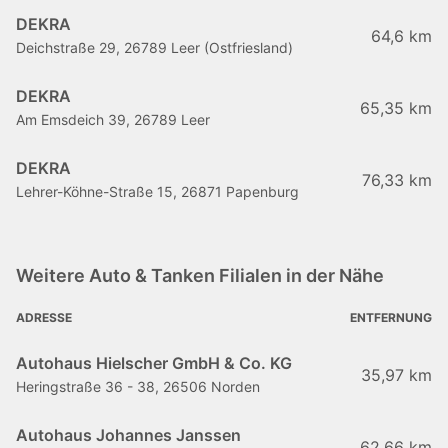
DEKRA
64,6 km
Deichstraße 29, 26789 Leer (Ostfriesland)
DEKRA
65,35 km
Am Emsdeich 39, 26789 Leer
DEKRA
76,33 km
Lehrer-Köhne-Straße 15, 26871 Papenburg
Weitere Auto & Tanken Filialen in der Nähe
ADRESSE
ENTFERNUNG
Autohaus Hielscher GmbH & Co. KG
35,97 km
Heringstraße 36 - 38, 26506 Norden
Autohaus Johannes Janssen
62,66 km