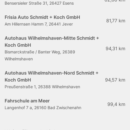
Bensersieler Straße 31, 26427 Esens
Frisia Auto Schmidt + Koch GmbH
81,77 km
Am Hillernsen Hamm 7, 26441 Jever
Autohaus Wilhelmshaven-Mitte Schmidt +
Koch GmbH
94,31 km
Bismarckstraße / Banter Weg, 26389
Wilhelmshaven
Autohaus Wilhelmshaven-Nord Schmidt +
Koch GmbH
94,57 km
Preußenstraße 1, 26388 Wilhelmshaven
Fahrschule am Meer
99,4 km
Langenhof 7 a, 26160 Bad Zwischenahn