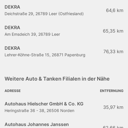
DEKRA
64,6 km
Deichstraße 29, 26789 Leer (Ostfriesland)
DEKRA
65,35 km
Am Emsdeich 39, 26789 Leer
DEKRA
76,33 km
Lehrer-Köhne-Straße 15, 26871 Papenburg
Weitere Auto & Tanken Filialen in der Nähe
ADRESSE
ENTFERNUNG
Autohaus Hielscher GmbH & Co. KG
35,97 km
Heringstraße 36 - 38, 26506 Norden
Autohaus Johannes Janssen
62,66 km