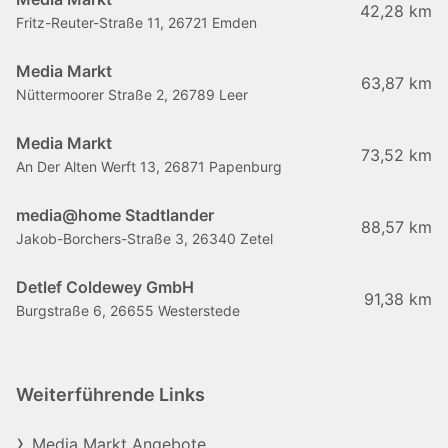
42,28 km
Fritz-Reuter-Straße 11, 26721 Emden
Media Markt
63,87 km
Nüttermoorer Straße 2, 26789 Leer
Media Markt
73,52 km
An Der Alten Werft 13, 26871 Papenburg
media@home Stadtlander
88,57 km
Jakob-Borchers-Straße 3, 26340 Zetel
Detlef Coldewey GmbH
91,38 km
Burgstraße 6, 26655 Westerstede
Weiterführende Links
Media Markt Angebote