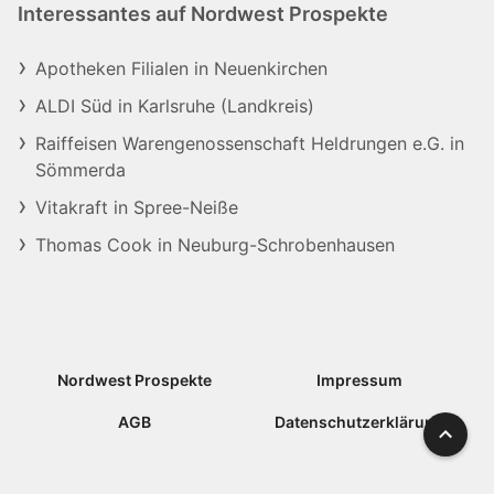
Interessantes auf Nordwest Prospekte
Apotheken Filialen in Neuenkirchen
ALDI Süd in Karlsruhe (Landkreis)
Raiffeisen Warengenossenschaft Heldrungen e.G. in
Sömmerda
Vitakraft in Spree-Neiße
Thomas Cook in Neuburg-Schrobenhausen
Nordwest Prospekte
Impressum
AGB
Datenschutzerklärung
Nach