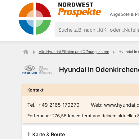
Angebote & Pr
Alle Hyundai Filialen und Öffnungszeiten
Hyundai in 
Hyundai in Odenkirchene
Kontakt
Tel.:
+49 2165 170270
Web:
www.hyundai.
Entfernung:
276,55 km entfernt von deinem aktuellen 
Karte & Route