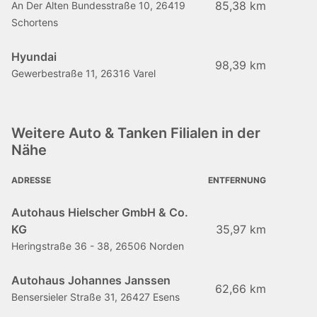
85,38 km
An Der Alten Bundesstraße 10, 26419
Schortens
Hyundai
98,39 km
Gewerbestraße 11, 26316 Varel
Weitere Auto & Tanken Filialen in der
Nähe
ADRESSE
ENTFERNUNG
Autohaus Hielscher GmbH & Co.
KG
35,97 km
Heringstraße 36 - 38, 26506 Norden
Autohaus Johannes Janssen
62,66 km
Bensersieler Straße 31, 26427 Esens