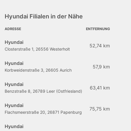
Hyundai Filialen in der Nähe
ADRESSE
ENTFERNUNG
Hyundai
52,74 km
Closterstraße 1, 26556 Westerholt
Hyundai
57,9 km
Korbweidenstraße 3, 26605 Aurich
Hyundai
63,41 km
Benzstraße 8, 26789 Leer (Ostfriesland)
Hyundai
75,75 km
Flachsmeerstraße 20, 26871 Papenburg
Hyundai