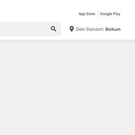
App Store
Google Play
Dein Standort:
Borkum