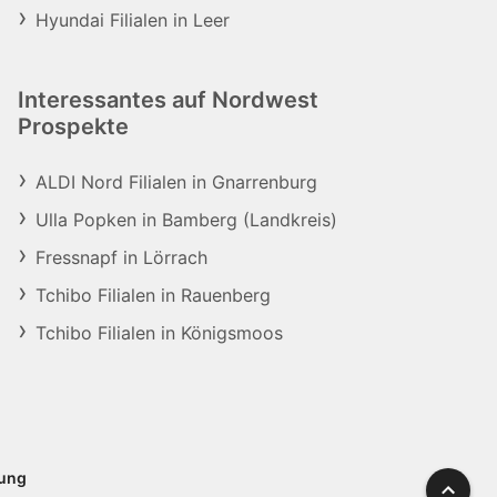
Hyundai Filialen in Leer
Interessantes auf Nordwest
Prospekte
ALDI Nord Filialen in Gnarrenburg
Ulla Popken in Bamberg (Landkreis)
Fressnapf in Lörrach
Tchibo Filialen in Rauenberg
Tchibo Filialen in Königsmoos
rung
Nach