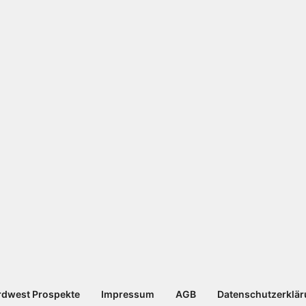
dwest Prospekte
Impressum
AGB
Datenschutzerklä