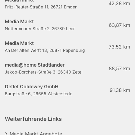
42,28 km
Fritz-Reuter-Straße 11, 26721 Emden
Media Markt
63,87 km
Nüttermoorer Straße 2, 26789 Leer
Media Markt
73,52 km
An Der Alten Werft 13, 26871 Papenburg
media@home Stadtlander
88,57 km
Jakob-Borchers-Straße 3, 26340 Zetel
Detlef Coldewey GmbH
91,38 km
Burgstraße 6, 26655 Westerstede
Weiterführende Links
Media Markt Angebote