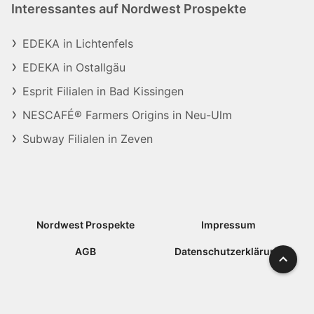
Interessantes auf Nordwest Prospekte
EDEKA in Lichtenfels
EDEKA in Ostallgäu
Esprit Filialen in Bad Kissingen
NESCAFÉ® Farmers Origins in Neu-Ulm
Subway Filialen in Zeven
Nordwest Prospekte
Impressum
AGB
Datenschutzerklärung
Nach