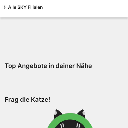
Alle SKY Filialen
Top Angebote in deiner Nähe
Frag die Katze!