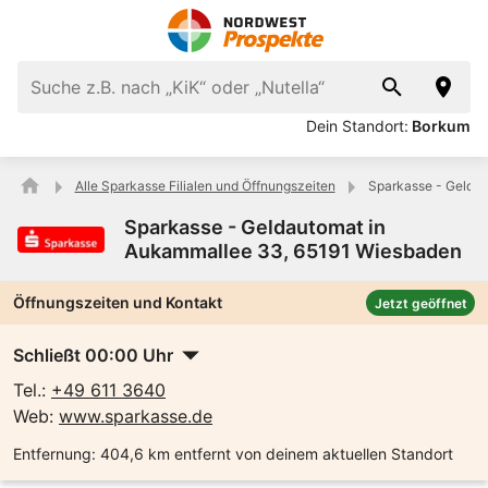
Dein Standort:
Borkum
Alle Sparkasse Filialen und Öffnungszeiten
Sparkasse - Gelda
Sparkasse - Geldautomat in
Aukammallee 33, 65191 Wiesbaden
Öffnungszeiten und Kontakt
Jetzt geöffnet
Schließt 00:00 Uhr
Tel.:
+49 611 3640
Web:
www.sparkasse.de
Entfernung:
404,6 km entfernt von deinem aktuellen Standort