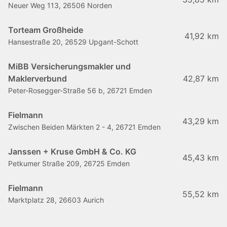
Neuer Weg 113, 26506 Norden
Torteam Großheide
41,92 km
Hansestraße 20, 26529 Upgant-Schott
MiBB Versicherungsmakler und
Maklerverbund
42,87 km
Peter-Rosegger-Straße 56 b, 26721 Emden
Fielmann
43,29 km
Zwischen Beiden Märkten 2 - 4, 26721 Emden
Janssen + Kruse GmbH & Co. KG
45,43 km
Petkumer Straße 209, 26725 Emden
Fielmann
55,52 km
Marktplatz 28, 26603 Aurich