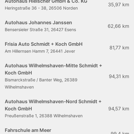
Autohaus Hielscher GmbH & Co. KG
35,97 km
Heringstraße 36 - 38, 26506 Norden
Autohaus Johannes Janssen
62,66 km
Bensersieler Straße 31, 26427 Esens
Frisia Auto Schmidt + Koch GmbH
81,77 km
Am Hillernsen Hamm 7, 26441 Jever
Autohaus Wilhelmshaven-Mitte Schmidt +
Koch GmbH
94,31 km
Bismarckstraße / Banter Weg, 26389
Wilhelmshaven
Autohaus Wilhelmshaven-Nord Schmidt +
Koch GmbH
94,57 km
Preußenstraße 1, 26388 Wilhelmshaven
Fahrschule am Meer
99,4 km