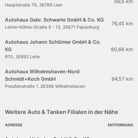
66,6 km
Hauptstraße 79, 26789 Leer
Autohaus Gebr. Schwarte GmbH & Co. KG
76,45 km
Lehrer-Köhne-Straße 9 - 13, 26871 Papenburg
Autohaus Johann Schlömer GmbH & Co.
KG
80,66 km
B70, 26892 Lehe
Autohaus Wilhelmshaven-Nord
Schmidt+Koch GmbH
94,57 km
Preußenstraße 1, 26388 Wilhelmshaven
Weitere Auto & Tanken Filialen in der Nähe
ADRESSE
ENTFERNUNG