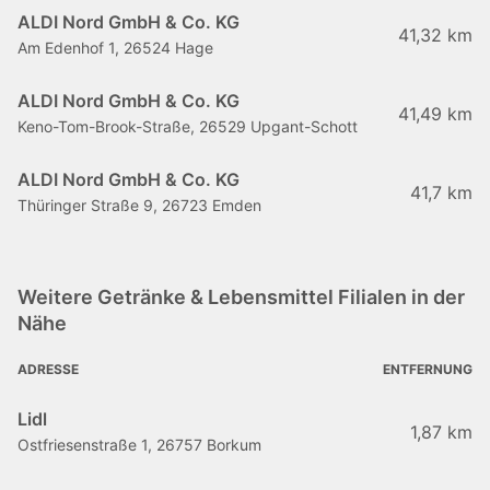
ALDI Nord GmbH & Co. KG
41,32 km
Am Edenhof 1, 26524 Hage
ALDI Nord GmbH & Co. KG
41,49 km
Keno-Tom-Brook-Straße, 26529 Upgant-Schott
ALDI Nord GmbH & Co. KG
41,7 km
Thüringer Straße 9, 26723 Emden
Weitere Getränke & Lebensmittel Filialen in der
Nähe
ADRESSE
ENTFERNUNG
Lidl
1,87 km
Ostfriesenstraße 1, 26757 Borkum