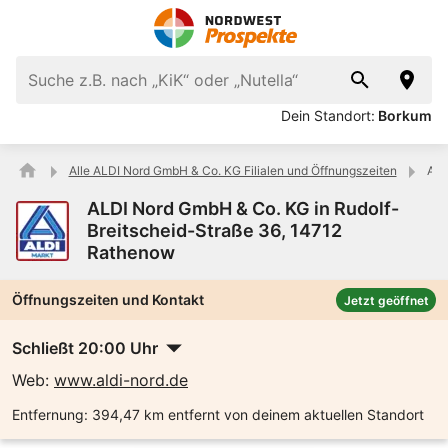
Dein Standort:
Borkum
Alle ALDI Nord GmbH & Co. KG Filialen und Öffnungszeiten
ALD
ALDI Nord GmbH & Co. KG in Rudolf-
Breitscheid-Straße 36, 14712
Rathenow
Öffnungszeiten und Kontakt
Jetzt geöffnet
Schließt 20:00 Uhr
Web:
www.aldi-nord.de
Entfernung:
394,47 km entfernt von deinem aktuellen Standort