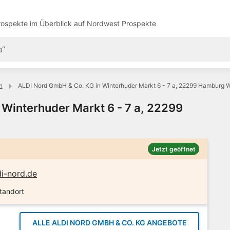
ospekte im Überblick auf
Nordwest Prospekte
n
ALDI Nord GmbH & Co. KG in Winterhuder Markt 6 - 7 a, 22299 Hamburg 
Winterhuder Markt 6 - 7 a, 22299
Jetzt geöffnet
i-nord.de
tandort
ALLE ALDI NORD GMBH & CO. KG ANGEBOTE