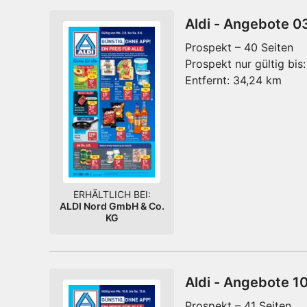
Aldi - Angebote 0
Prospekt – 40 Seiten
Prospekt nur gültig bis:
Entfernt:
34,24 km
ERHÄLTLICH BEI:
ALDI Nord GmbH & Co.
KG
Aldi - Angebote 1
Prospekt – 41 Seiten