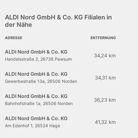
ALDI Nord GmbH & Co. KG Filialen in
der Nähe
ADRESSE
ENTFERNUNG
ALDI Nord GmbH & Co. KG
34,24 km
Handelsstraße 2, 26736 Pewsum
ALDI Nord GmbH & Co. KG
34,31 km
Gewerbestraße 13a, 26506 Norden
ALDI Nord GmbH & Co. KG
36,23 km
Bahnhofstraße 1a, 26506 Norden
ALDI Nord GmbH & Co. KG
41,32 km
Am Edenhof 1, 26524 Hage