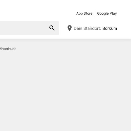
App Store
Google Play
Dein Standort:
Borkum
Winterhude