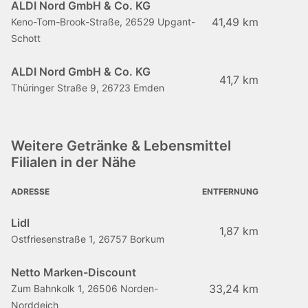
ALDI Nord GmbH & Co. KG
41,49 km
Keno-Tom-Brook-Straße, 26529 Upgant-
Schott
ALDI Nord GmbH & Co. KG
41,7 km
Thüringer Straße 9, 26723 Emden
Weitere Getränke & Lebensmittel
Filialen in der Nähe
ADRESSE
ENTFERNUNG
Lidl
1,87 km
Ostfriesenstraße 1, 26757 Borkum
Netto Marken-Discount
33,24 km
Zum Bahnkolk 1, 26506 Norden-
Norddeich