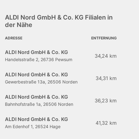
ALDI Nord GmbH & Co. KG Filialen in
der Nähe
ADRESSE
ENTFERNUNG
ALDI Nord GmbH & Co. KG
34,24 km
Handelsstraße 2, 26736 Pewsum
ALDI Nord GmbH & Co. KG
34,31 km
Gewerbestraße 13a, 26506 Norden
ALDI Nord GmbH & Co. KG
36,23 km
Bahnhofstraße 1a, 26506 Norden
ALDI Nord GmbH & Co. KG
41,32 km
Am Edenhof 1, 26524 Hage