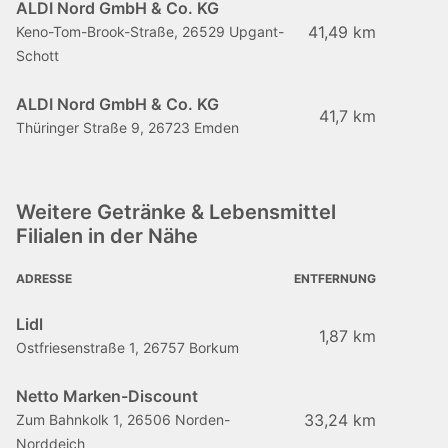
ALDI Nord GmbH & Co. KG
41,49 km
Keno-Tom-Brook-Straße, 26529 Upgant-
Schott
ALDI Nord GmbH & Co. KG
41,7 km
Thüringer Straße 9, 26723 Emden
Weitere Getränke & Lebensmittel
Filialen in der Nähe
ADRESSE
ENTFERNUNG
Lidl
1,87 km
Ostfriesenstraße 1, 26757 Borkum
Netto Marken-Discount
33,24 km
Zum Bahnkolk 1, 26506 Norden-
Norddeich