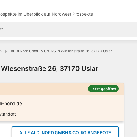
ospekte im Überblick auf
Nordwest Prospekte
n
ALDI Nord GmbH & Co. KG in Wiesenstraße 26, 37170 Uslar
 Wiesenstraße 26, 37170 Uslar
Jetzt geöffnet
i-nord.de
Standort
ALLE ALDI NORD GMBH & CO. KG ANGEBOTE