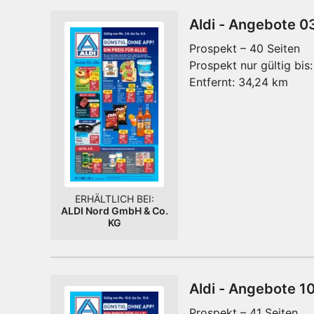
Aldi - Angebote 0
Prospekt – 40 Seiten
Prospekt nur gültig bis:
Entfernt:
34,24 km
ERHÄLTLICH BEI:
ALDI Nord GmbH & Co.
KG
Aldi - Angebote 1
Prospekt – 41 Seiten