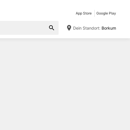
App Store
Google Play
Dein Standort:
Borkum