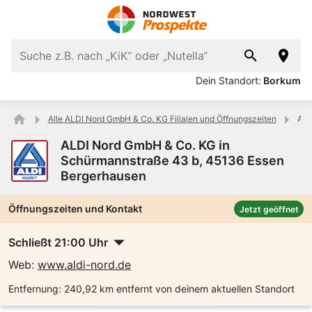
Dein Standort:
Borkum
Alle ALDI Nord GmbH & Co. KG Filialen und Öffnungszeiten
ALD
ALDI Nord GmbH & Co. KG in
Schürmannstraße 43 b, 45136 Essen
Bergerhausen
Öffnungszeiten und Kontakt
Jetzt geöffnet
Schließt 21:00 Uhr
Web:
www.aldi-nord.de
Entfernung:
240,92 km entfernt von deinem aktuellen Standort