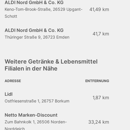
ALDI Nord GmbH & Co. KG
41,49 km
Keno-Tom-Brook-Straße, 26529 Upgant-
Schott
ALDI Nord GmbH & Co. KG
41,7 km
Thüringer Straße 9, 26723 Emden
Weitere Getränke & Lebensmittel
Filialen in der Nähe
ADRESSE
ENTFERNUNG
Lidl
1,87 km
Ostfriesenstraße 1, 26757 Borkum
Netto Marken-Discount
33,24 km
Zum Bahnkolk 1, 26506 Norden-
Norddeich