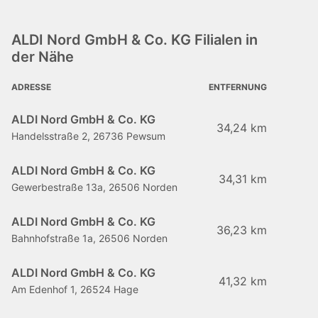
ALDI Nord GmbH & Co. KG Filialen in
der Nähe
ADRESSE
ENTFERNUNG
ALDI Nord GmbH & Co. KG
34,24 km
Handelsstraße 2, 26736 Pewsum
ALDI Nord GmbH & Co. KG
34,31 km
Gewerbestraße 13a, 26506 Norden
ALDI Nord GmbH & Co. KG
36,23 km
Bahnhofstraße 1a, 26506 Norden
ALDI Nord GmbH & Co. KG
41,32 km
Am Edenhof 1, 26524 Hage