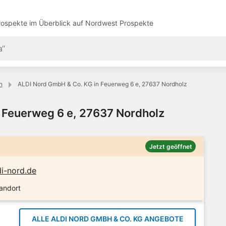
ospekte im Überblick auf
Nordwest Prospekte
n
ALDI Nord GmbH & Co. KG in Feuerweg 6 e, 27637 Nordholz
 Feuerweg 6 e, 27637 Nordholz
Jetzt geöffnet
i-nord.de
tandort
ALLE ALDI NORD GMBH & CO. KG ANGEBOTE