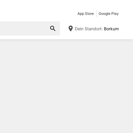
App Store
Google Play
Dein Standort:
Borkum