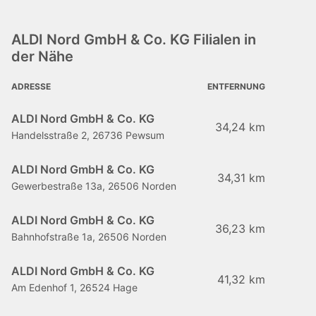
ALDI Nord GmbH & Co. KG Filialen in
der Nähe
ADRESSE
ENTFERNUNG
ALDI Nord GmbH & Co. KG
34,24 km
Handelsstraße 2, 26736 Pewsum
ALDI Nord GmbH & Co. KG
34,31 km
Gewerbestraße 13a, 26506 Norden
ALDI Nord GmbH & Co. KG
36,23 km
Bahnhofstraße 1a, 26506 Norden
ALDI Nord GmbH & Co. KG
41,32 km
Am Edenhof 1, 26524 Hage