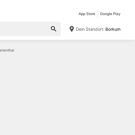
App Store
Google Play
Dein Standort:
Borkum
rienthal