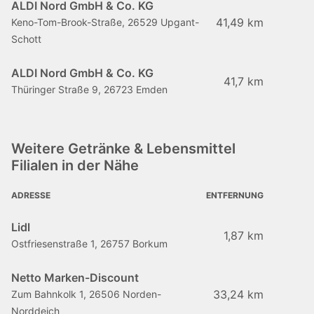
ALDI Nord GmbH & Co. KG
41,49 km
Keno-Tom-Brook-Straße, 26529 Upgant-
Schott
ALDI Nord GmbH & Co. KG
41,7 km
Thüringer Straße 9, 26723 Emden
Weitere Getränke & Lebensmittel
Filialen in der Nähe
ADRESSE
ENTFERNUNG
Lidl
1,87 km
Ostfriesenstraße 1, 26757 Borkum
Netto Marken-Discount
33,24 km
Zum Bahnkolk 1, 26506 Norden-
Norddeich