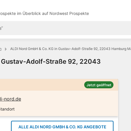
ospekte im Überblick auf
Nordwest Prospekte
n
ALDI Nord GmbH & Co. KG in Gustav-Adolf-Straße 92, 22043 Hamburg Ma
 Gustav-Adolf-Straße 92, 22043
Jetzt geöffnet
i-nord.de
Standort
ALLE ALDI NORD GMBH & CO. KG ANGEBOTE