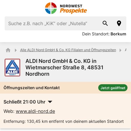
Dein Standort:
Borkum
Alle ALDI Nord GmbH & Co. KG Filialen und Öffnungszeiten
ALD
ALDI Nord GmbH & Co. KG in
Wietmarscher Straße 8, 48531
Nordhorn
Öffnungszeiten und Kontakt
Jetzt geöffnet
Schließt 21:00 Uhr
Web:
www.aldi-nord.de
Entfernung:
130,45 km entfernt von deinem aktuellen Standort