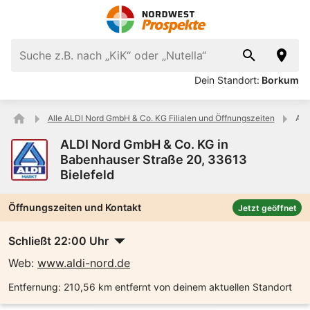
Dein Standort:
Borkum
Alle ALDI Nord GmbH & Co. KG Filialen und Öffnungszeiten
ALD
ALDI Nord GmbH & Co. KG in
Babenhauser Straße 20, 33613
Bielefeld
Öffnungszeiten und Kontakt
Jetzt geöffnet
Schließt 22:00 Uhr
Web:
www.aldi-nord.de
Entfernung:
210,56 km entfernt von deinem aktuellen Standort