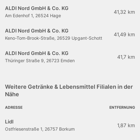
ALDI Nord GmbH & Co. KG
41,32 km
Am Edenhof 1, 26524 Hage
ALDI Nord GmbH & Co. KG
41,49 km
Keno-Tom-Brook-Straße, 26529 Upgant-Schott
ALDI Nord GmbH & Co. KG
41,7 km
Thüringer Straße 9, 26723 Emden
Weitere Getränke & Lebensmittel Filialen in der
Nähe
ADRESSE
ENTFERNUNG
Lidl
1,87 km
Ostfriesenstraße 1, 26757 Borkum