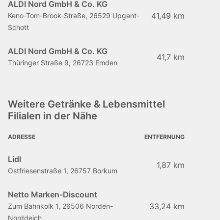
ALDI Nord GmbH & Co. KG
41,49 km
Keno-Tom-Brook-Straße, 26529 Upgant-
Schott
ALDI Nord GmbH & Co. KG
41,7 km
Thüringer Straße 9, 26723 Emden
Weitere Getränke & Lebensmittel
Filialen in der Nähe
ADRESSE
ENTFERNUNG
Lidl
1,87 km
Ostfriesenstraße 1, 26757 Borkum
Netto Marken-Discount
33,24 km
Zum Bahnkolk 1, 26506 Norden-
Norddeich