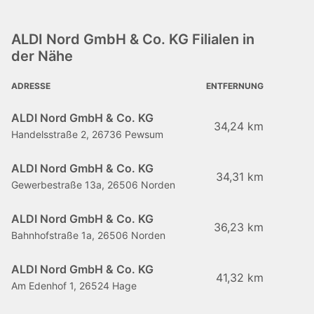
ALDI Nord GmbH & Co. KG Filialen in
der Nähe
ADRESSE
ENTFERNUNG
ALDI Nord GmbH & Co. KG
34,24 km
Handelsstraße 2, 26736 Pewsum
ALDI Nord GmbH & Co. KG
34,31 km
Gewerbestraße 13a, 26506 Norden
ALDI Nord GmbH & Co. KG
36,23 km
Bahnhofstraße 1a, 26506 Norden
ALDI Nord GmbH & Co. KG
41,32 km
Am Edenhof 1, 26524 Hage