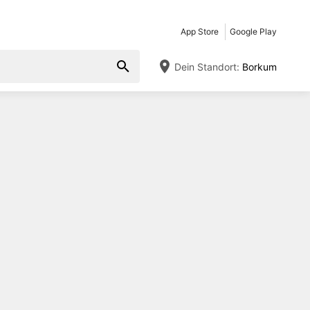
App Store
Google Play
Dein Standort:
Borkum