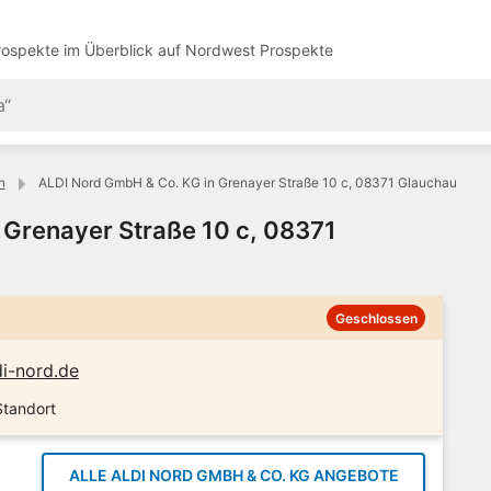
ospekte im Überblick auf
Nordwest Prospekte
n
ALDI Nord GmbH & Co. KG in Grenayer Straße 10 c, 08371 Glauchau
 Grenayer Straße 10 c, 08371
Geschlossen
i-nord.de
Standort
ALLE ALDI NORD GMBH & CO. KG ANGEBOTE