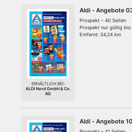
Aldi - Angebote 0
Prospekt – 40 Seiten
Prospekt nur gültig bis:
Entfernt:
34,24 km
ERHÄLTLICH BEI:
ALDI Nord GmbH & Co.
KG
Aldi - Angebote 1
Prospekt – 41 Seiten