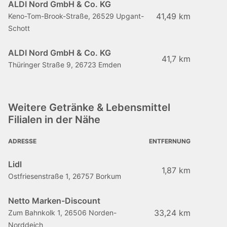
ALDI Nord GmbH & Co. KG
41,49 km
Keno-Tom-Brook-Straße, 26529 Upgant-
Schott
ALDI Nord GmbH & Co. KG
41,7 km
Thüringer Straße 9, 26723 Emden
Weitere Getränke & Lebensmittel
Filialen in der Nähe
ADRESSE
ENTFERNUNG
Lidl
1,87 km
Ostfriesenstraße 1, 26757 Borkum
Netto Marken-Discount
33,24 km
Zum Bahnkolk 1, 26506 Norden-
Norddeich