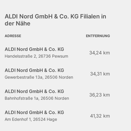
ALDI Nord GmbH & Co. KG Filialen in
der Nähe
ADRESSE
ENTFERNUNG
ALDI Nord GmbH & Co. KG
34,24 km
Handelsstraße 2, 26736 Pewsum
ALDI Nord GmbH & Co. KG
34,31 km
Gewerbestraße 13a, 26506 Norden
ALDI Nord GmbH & Co. KG
36,23 km
Bahnhofstraße 1a, 26506 Norden
ALDI Nord GmbH & Co. KG
41,32 km
Am Edenhof 1, 26524 Hage