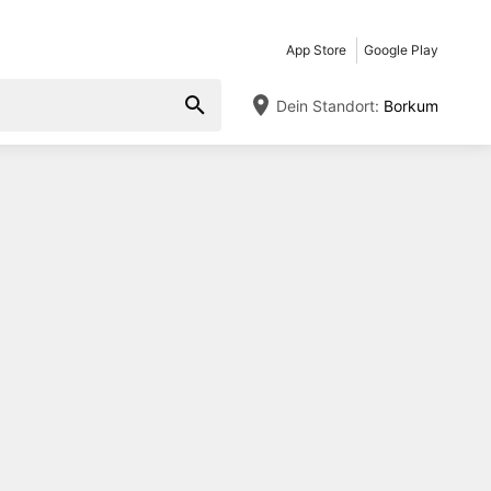
App Store
Google Play
Dein Standort:
Borkum