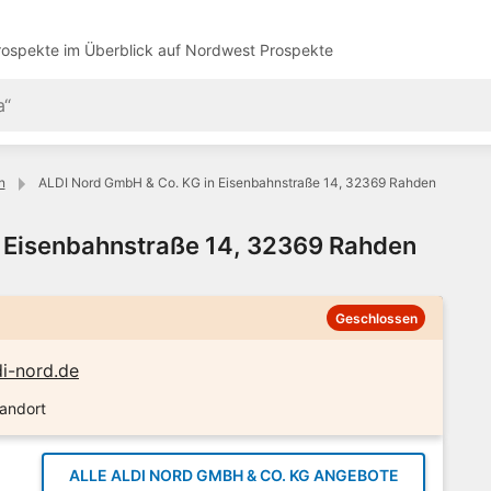
ospekte im Überblick auf
Nordwest Prospekte
n
ALDI Nord GmbH & Co. KG in Eisenbahnstraße 14, 32369 Rahden
 Eisenbahnstraße 14, 32369 Rahden
Geschlossen
i-nord.de
tandort
ALLE ALDI NORD GMBH & CO. KG ANGEBOTE