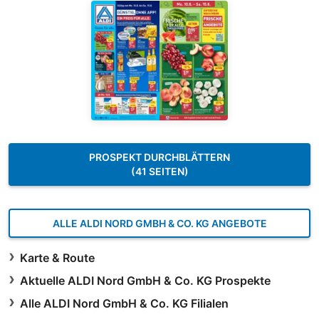
PROSPEKT DURCHBLÄTTERN
(41 SEITEN)
ALLE ALDI NORD GMBH & CO. KG ANGEBOTE
Karte & Route
Aktuelle ALDI Nord GmbH & Co. KG Prospekte
Alle ALDI Nord GmbH & Co. KG Filialen