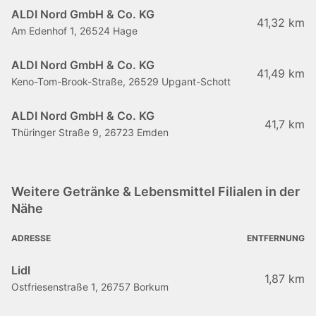
ALDI Nord GmbH & Co. KG
41,32 km
Am Edenhof 1, 26524 Hage
ALDI Nord GmbH & Co. KG
41,49 km
Keno-Tom-Brook-Straße, 26529 Upgant-Schott
ALDI Nord GmbH & Co. KG
41,7 km
Thüringer Straße 9, 26723 Emden
Weitere Getränke & Lebensmittel Filialen in der
Nähe
ADRESSE
ENTFERNUNG
Lidl
1,87 km
Ostfriesenstraße 1, 26757 Borkum