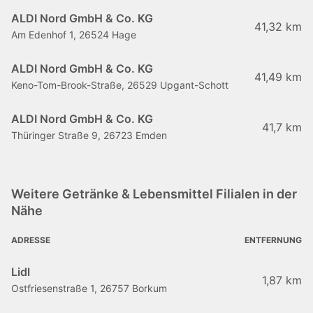
ALDI Nord GmbH & Co. KG
41,32 km
Am Edenhof 1, 26524 Hage
ALDI Nord GmbH & Co. KG
41,49 km
Keno-Tom-Brook-Straße, 26529 Upgant-Schott
ALDI Nord GmbH & Co. KG
41,7 km
Thüringer Straße 9, 26723 Emden
Weitere Getränke & Lebensmittel Filialen in der
Nähe
ADRESSE
ENTFERNUNG
Lidl
1,87 km
Ostfriesenstraße 1, 26757 Borkum