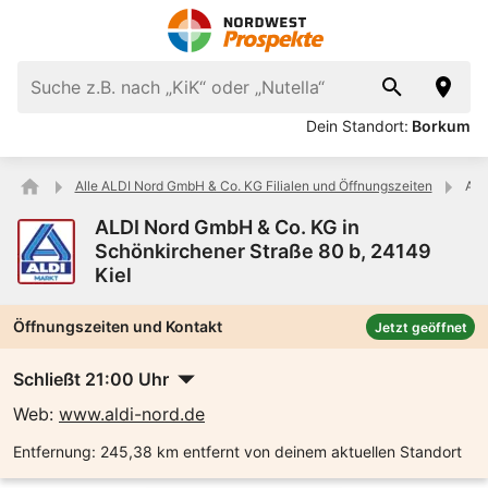
Dein Standort:
Borkum
Alle ALDI Nord GmbH & Co. KG Filialen und Öffnungszeiten
ALD
ALDI Nord GmbH & Co. KG in
Schönkirchener Straße 80 b, 24149
Kiel
Öffnungszeiten und Kontakt
Jetzt geöffnet
Schließt 21:00 Uhr
Web:
www.aldi-nord.de
Entfernung:
245,38 km entfernt von deinem aktuellen Standort