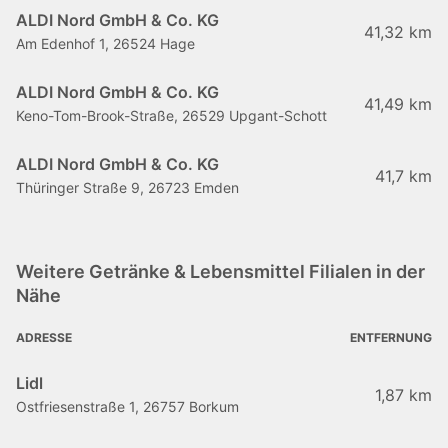
ALDI Nord GmbH & Co. KG
41,32 km
Am Edenhof 1, 26524 Hage
ALDI Nord GmbH & Co. KG
41,49 km
Keno-Tom-Brook-Straße, 26529 Upgant-Schott
ALDI Nord GmbH & Co. KG
41,7 km
Thüringer Straße 9, 26723 Emden
Weitere Getränke & Lebensmittel Filialen in der
Nähe
ADRESSE
ENTFERNUNG
Lidl
1,87 km
Ostfriesenstraße 1, 26757 Borkum