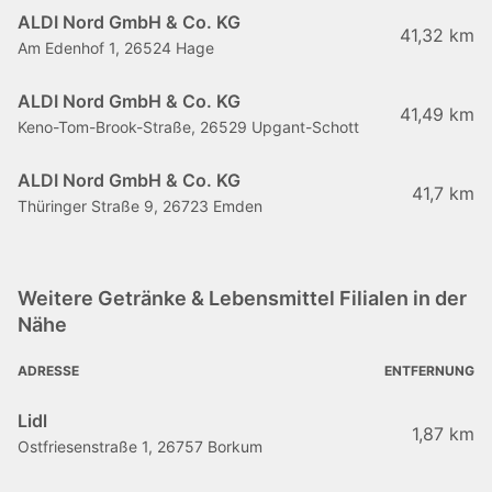
ALDI Nord GmbH & Co. KG
41,32 km
Am Edenhof 1, 26524 Hage
ALDI Nord GmbH & Co. KG
41,49 km
Keno-Tom-Brook-Straße, 26529 Upgant-Schott
ALDI Nord GmbH & Co. KG
41,7 km
Thüringer Straße 9, 26723 Emden
Weitere Getränke & Lebensmittel Filialen in der
Nähe
ADRESSE
ENTFERNUNG
Lidl
1,87 km
Ostfriesenstraße 1, 26757 Borkum