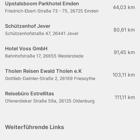
Upstalsboom Parkhotel Emden
44,03 km
Friedrich-Ebert-Straße 73 - 75, 26725 Emden
Schützenhof Jever
80,61 km
Schützenhofstraße 47, 26441 Jever
Hotel Voss GmbH
91,45 km
Bahnhofstraße 17, 26655 Westerstede
Tholen Reisen Ewald Tholen e.K
103,11 km
Gottlieb-Daimler-Straße 2, 26169 Friesoythe
Reisebüro Estrellitas
111,11 km
Ofenerdieker Straße 59a, 26125 Oldenburg
Weiterführende Links