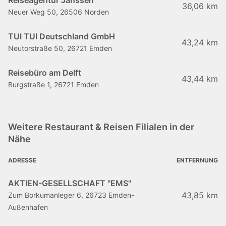
Reiseagentur Janssen
36,06 km
Neuer Weg 50, 26506 Norden
TUI TUI Deutschland GmbH
43,24 km
Neutorstraße 50, 26721 Emden
Reisebüro am Delft
43,44 km
Burgstraße 1, 26721 Emden
Weitere Restaurant & Reisen Filialen in der
Nähe
ADRESSE
ENTFERNUNG
AKTIEN-GESELLSCHAFT "EMS"
43,85 km
Zum Borkumanleger 6, 26723 Emden-
Außenhafen