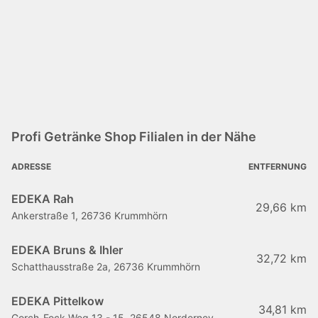
Profi Getränke Shop Filialen in der Nähe
ADRESSE
ENTFERNUNG
EDEKA Rah
29,66 km
Ankerstraße 1, 26736 Krummhörn
EDEKA Bruns & Ihler
32,72 km
Schatthausstraße 2a, 26736 Krummhörn
EDEKA Pittelkow
34,81 km
Gorch-Fock-Weg 13 - 15, 26548 Norderney