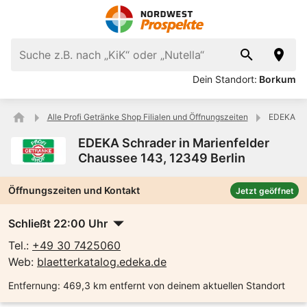
Dein Standort:
Borkum
Alle Profi Getränke Shop Filialen und Öffnungszeiten
EDEKA Sch
EDEKA Schrader in Marienfelder
Chaussee 143, 12349 Berlin
Öffnungszeiten und Kontakt
Jetzt geöffnet
Schließt 22:00 Uhr
Tel.:
+49 30 7425060
Web:
blaetterkatalog.edeka.de
Entfernung:
469,3 km entfernt von deinem aktuellen Standort