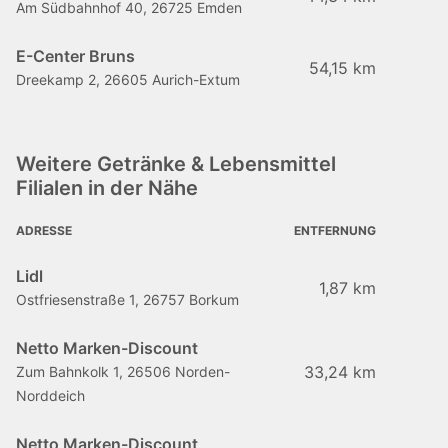
Am Südbahnhof 40, 26725 Emden
E-Center Bruns
54,15 km
Dreekamp 2, 26605 Aurich-Extum
Weitere Getränke & Lebensmittel
Filialen in der Nähe
ADRESSE
ENTFERNUNG
Lidl
1,87 km
Ostfriesenstraße 1, 26757 Borkum
Netto Marken-Discount
33,24 km
Zum Bahnkolk 1, 26506 Norden-
Norddeich
Netto Marken-Discount