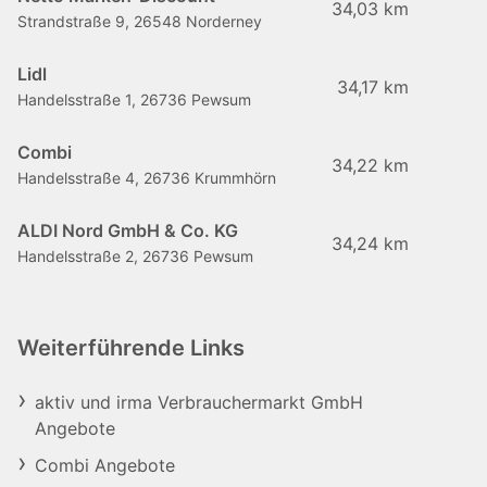
34,03 km
Strandstraße 9, 26548 Norderney
Lidl
34,17 km
Handelsstraße 1, 26736 Pewsum
Combi
34,22 km
Handelsstraße 4, 26736 Krummhörn
ALDI Nord GmbH & Co. KG
34,24 km
Handelsstraße 2, 26736 Pewsum
Weiterführende Links
aktiv und irma Verbrauchermarkt GmbH
Angebote
Combi Angebote