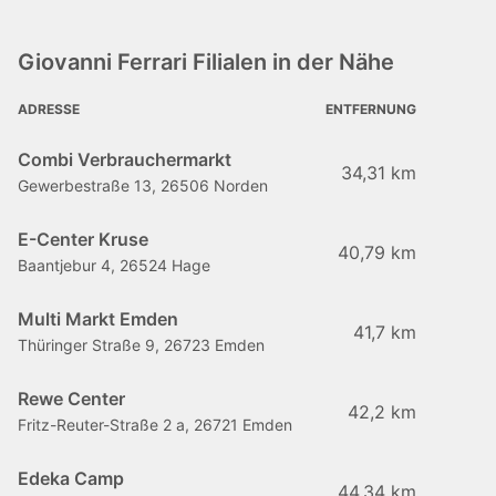
Giovanni Ferrari Filialen in der Nähe
ADRESSE
ENTFERNUNG
Combi Verbrauchermarkt
34,31 km
Gewerbestraße 13, 26506 Norden
E-Center Kruse
40,79 km
Baantjebur 4, 26524 Hage
Multi Markt Emden
41,7 km
Thüringer Straße 9, 26723 Emden
Rewe Center
42,2 km
Fritz-Reuter-Straße 2 a, 26721 Emden
Edeka Camp
44,34 km