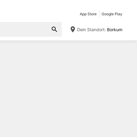
App Store
Google Play
Dein Standort:
Borkum