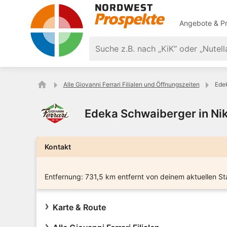
Angebote & Pr
Alle Giovanni Ferrari Filialen und Öffnungszeiten
Edek
Edeka Schwaiberger in Ni
Kontakt
Entfernung:
731,5 km entfernt von deinem aktuellen St
Karte & Route