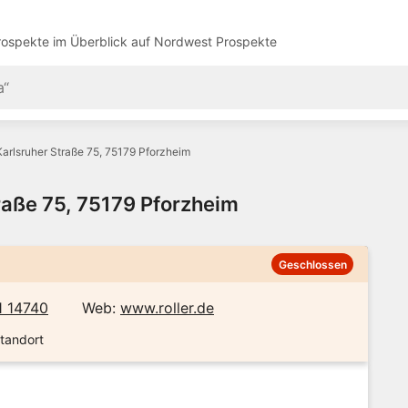
ospekte im Überblick auf
Nordwest Prospekte
arlsruher Straße 75, 75179 Pforzheim
raße 75, 75179 Pforzheim
Geschlossen
1 14740
Web:
www.roller.de
Standort