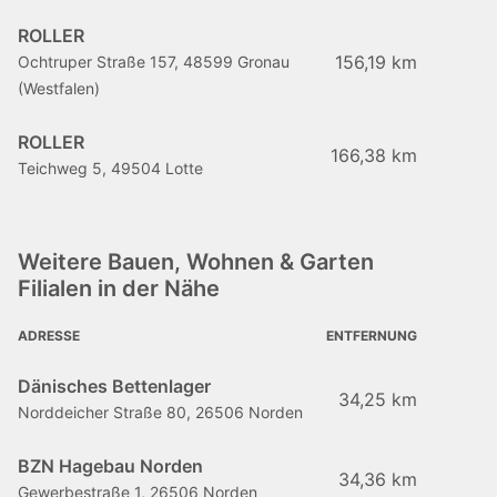
ROLLER
156,19 km
Ochtruper Straße 157, 48599 Gronau
(Westfalen)
ROLLER
166,38 km
Teichweg 5, 49504 Lotte
Weitere Bauen, Wohnen & Garten
Filialen in der Nähe
ADRESSE
ENTFERNUNG
Dänisches Bettenlager
34,25 km
Norddeicher Straße 80, 26506 Norden
BZN Hagebau Norden
34,36 km
Gewerbestraße 1, 26506 Norden