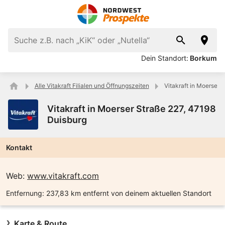
Dein Standort:
Borkum
Alle Vitakraft Filialen und Öffnungszeiten
Vitakraft in Moerser 
Vitakraft in Moerser Straße 227, 47198
Duisburg
Kontakt
Web:
www.vitakraft.com
Entfernung:
237,83 km entfernt von deinem aktuellen Standort
Karte & Route