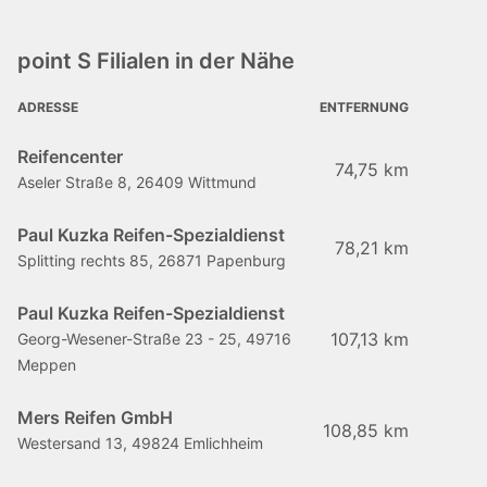
point S Filialen in der Nähe
ADRESSE
ENTFERNUNG
Reifencenter
74,75 km
Aseler Straße 8, 26409 Wittmund
Paul Kuzka Reifen-Spezialdienst
78,21 km
Splitting rechts 85, 26871 Papenburg
Paul Kuzka Reifen-Spezialdienst
107,13 km
Georg-Wesener-Straße 23 - 25, 49716
Meppen
Mers Reifen GmbH
108,85 km
Westersand 13, 49824 Emlichheim