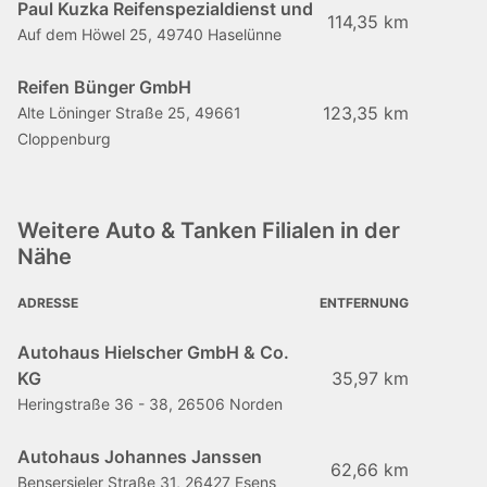
Paul Kuzka Reifenspezialdienst und
114,35 km
Auf dem Höwel 25, 49740 Haselünne
Reifen Bünger GmbH
123,35 km
Alte Löninger Straße 25, 49661
Cloppenburg
Weitere Auto & Tanken Filialen in der
Nähe
ADRESSE
ENTFERNUNG
Autohaus Hielscher GmbH & Co.
KG
35,97 km
Heringstraße 36 - 38, 26506 Norden
Autohaus Johannes Janssen
62,66 km
Bensersieler Straße 31, 26427 Esens