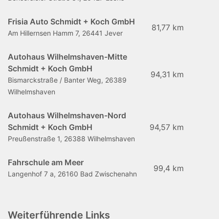
Frisia Auto Schmidt + Koch GmbH
81,77 km
Am Hillernsen Hamm 7, 26441 Jever
Autohaus Wilhelmshaven-Mitte
Schmidt + Koch GmbH
94,31 km
Bismarckstraße / Banter Weg, 26389
Wilhelmshaven
Autohaus Wilhelmshaven-Nord
Schmidt + Koch GmbH
94,57 km
Preußenstraße 1, 26388 Wilhelmshaven
Fahrschule am Meer
99,4 km
Langenhof 7 a, 26160 Bad Zwischenahn
Weiterführende Links