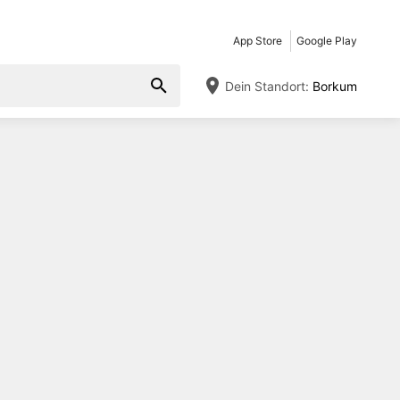
App Store
Google Play
Dein Standort:
Borkum