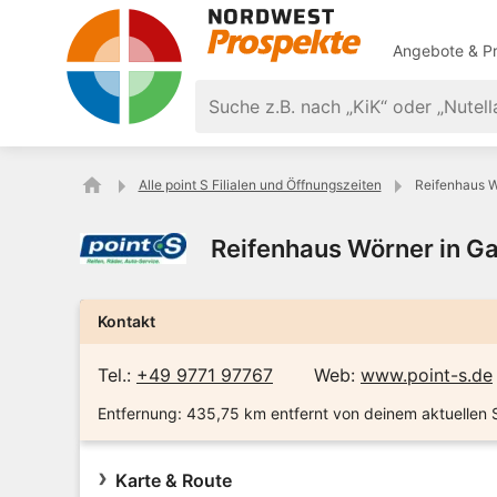
Angebote & Pr
Alle point S Filialen und Öffnungszeiten
Reifenhaus W
Reifenhaus Wörner in G
Kontakt
Tel.:
+49 9771 97767
Web:
www.point-s.de
Entfernung:
435,75 km entfernt von deinem aktuellen 
Karte & Route