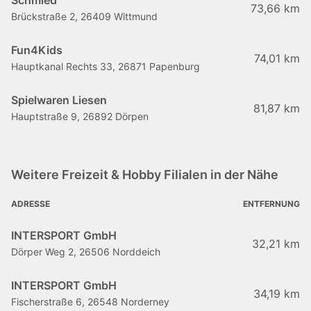
Schmied
73,66 km
Brückstraße 2, 26409 Wittmund
Fun4Kids
74,01 km
Hauptkanal Rechts 33, 26871 Papenburg
Spielwaren Liesen
81,87 km
Hauptstraße 9, 26892 Dörpen
Weitere Freizeit & Hobby Filialen in der Nähe
ADRESSE
ENTFERNUNG
INTERSPORT GmbH
32,21 km
Dörper Weg 2, 26506 Norddeich
INTERSPORT GmbH
34,19 km
Fischerstraße 6, 26548 Norderney