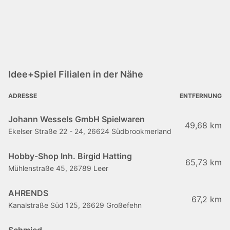
Idee+Spiel Filialen in der Nähe
ADRESSE
ENTFERNUNG
Johann Wessels GmbH Spielwaren
49,68 km
Ekelser Straße 22 - 24, 26624 Südbrookmerland
Hobby-Shop Inh. Birgid Hatting
65,73 km
Mühlenstraße 45, 26789 Leer
AHRENDS
67,2 km
Kanalstraße Süd 125, 26629 Großefehn