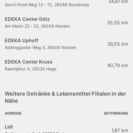
34,81 km
Gorch-Fock-Weg 13 - 15, 26548 Norderney
EDEKA Center Götz
35,55 km
Am Markt 22 - 23, 26506 Norden
EDEKA Uphoff
36,55 km
Addinggaster Weg 4, 26506 Norden
EDEKA Center Kruse
40,79 km
Baantjebur 4, 26524 Hage
Weitere Getränke & Lebensmittel Filialen in der
Nähe
ADRESSE
ENTFERNUNG
Lidl
1,87 km