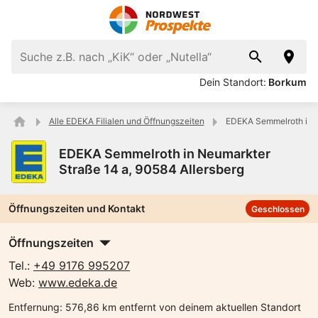
Dein Standort:
Borkum
Alle EDEKA Filialen und Öffnungszeiten
EDEKA Semmelroth in N
EDEKA Semmelroth in Neumarkter
Straße 14 a, 90584 Allersberg
Öffnungszeiten und Kontakt
Geschlossen
Öffnungszeiten
Tel.:
+49 9176 995207
Web:
www.edeka.de
Entfernung:
576,86 km entfernt von deinem aktuellen Standort