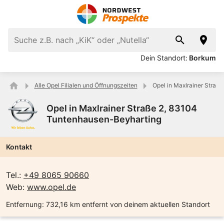
Dein Standort:
Borkum
Alle Opel Filialen und Öffnungszeiten
Opel in Maxlrainer Straß
Opel in Maxlrainer Straße 2, 83104
Tuntenhausen-Beyharting
Kontakt
Tel.:
+49 8065 90660
Web:
www.opel.de
Entfernung:
732,16 km entfernt von deinem aktuellen Standort