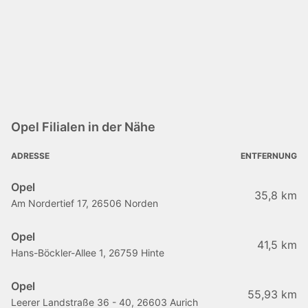
Opel Filialen in der Nähe
ADRESSE
ENTFERNUNG
Opel
35,8 km
Am Nordertief 17, 26506 Norden
Opel
41,5 km
Hans-Böckler-Allee 1, 26759 Hinte
Opel
55,93 km
Leerer Landstraße 36 - 40, 26603 Aurich