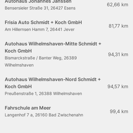
Autohaus Johannes Janssen
62,66 km
Bensersieler Straße 31, 26427 Esens
Frisia Auto Schmidt + Koch GmbH
81,77 km
Am Hillernsen Hamm 7, 26441 Jever
Autohaus Wilhelmshaven-Mitte Schmidt +
Koch GmbH
94,31 km
Bismarckstraße / Banter Weg, 26389
Wilhelmshaven
Autohaus Wilhelmshaven-Nord Schmidt +
Koch GmbH
94,57 km
Preußenstraße 1, 26388 Wilhelmshaven
Fahrschule am Meer
99,4 km
Langenhof 7 a, 26160 Bad Zwischenahn