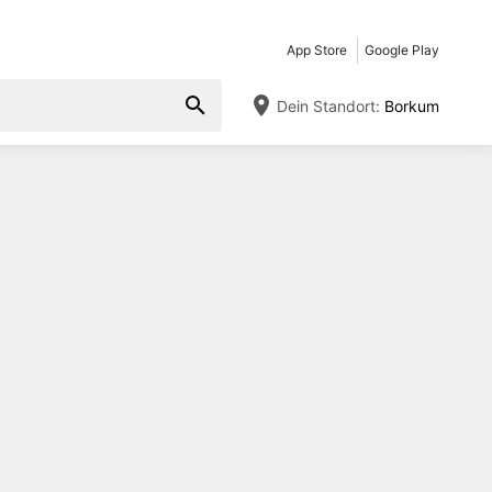
App Store
Google Play
Dein Standort:
Borkum