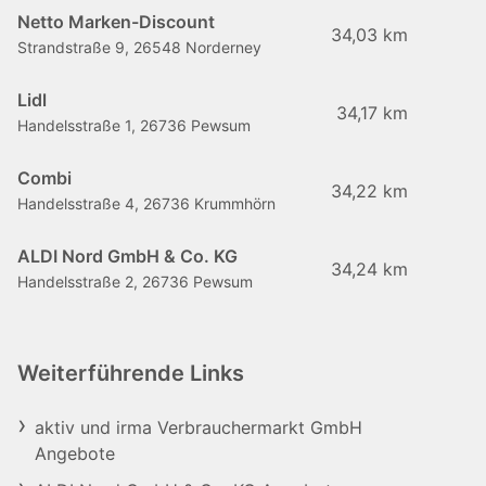
Netto Marken-Discount
34,03 km
Strandstraße 9, 26548 Norderney
Lidl
34,17 km
Handelsstraße 1, 26736 Pewsum
Combi
34,22 km
Handelsstraße 4, 26736 Krummhörn
ALDI Nord GmbH & Co. KG
34,24 km
Handelsstraße 2, 26736 Pewsum
Weiterführende Links
aktiv und irma Verbrauchermarkt GmbH
Angebote