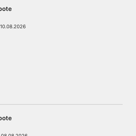
bote
10.08.2026
bote
08.08.2026