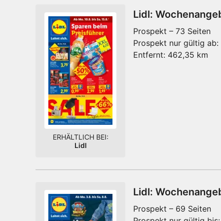
Lidl: Wochenange
Prospekt – 73 Seiten
Prospekt nur gültig ab:
Entfernt:
462,35 km
ERHÄLTLICH BEI:
Lidl
Lidl: Wochenange
Prospekt – 69 Seiten
Prospekt nur gültig bis: