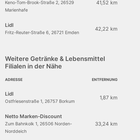
41,52 km
Keno-Tom-Brook-Straße 2, 26529
Marienhafe
Lidl
42,22 km
Fritz-Reuter-Straße 6, 26721 Emden
Weitere Getränke & Lebensmittel
Filialen in der Nähe
ADRESSE
ENTFERNUNG
Lidl
1,87 km
Ostfriesenstraße 1, 26757 Borkum
Netto Marken-Discount
33,24 km
Zum Bahnkolk 1, 26506 Norden-
Norddeich