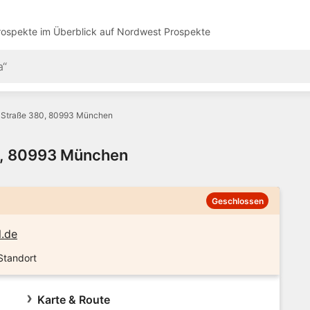
ospekte im Überblick auf
Nordwest Prospekte
r Straße 380, 80993 München
80, 80993 München
Geschlossen
l.de
Standort
Karte & Route