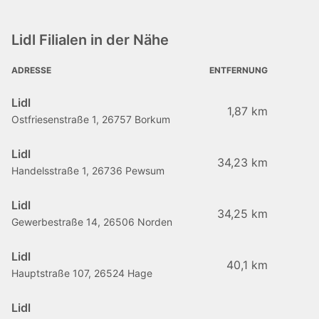
Lidl Filialen in der Nähe
ADRESSE
ENTFERNUNG
Lidl
1,87 km
Ostfriesenstraße 1, 26757 Borkum
Lidl
34,23 km
Handelsstraße 1, 26736 Pewsum
Lidl
34,25 km
Gewerbestraße 14, 26506 Norden
Lidl
40,1 km
Hauptstraße 107, 26524 Hage
Lidl