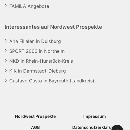
FAMILA Angebote
Interessantes auf Nordwest Prospekte
Arla Filialen in Duisburg
SPORT 2000 in Northeim
NKD in Rhein-Hunsrück-Kreis
KiK in Darmstadt-Dieburg
Gustavo Gusto in Bayreuth (Landkreis)
Nordwest Prospekte
Impressum
AGB
Datenschutzerklärung
Nach