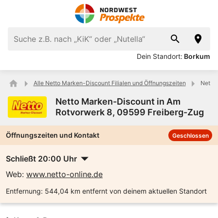
Dein Standort:
Borkum
Alle Netto Marken-Discount Filialen und Öffnungszeiten
Netto 
Netto Marken-Discount in Am
Rotvorwerk 8, 09599 Freiberg-Zug
Öffnungszeiten und Kontakt
Geschlossen
Schließt 20:00 Uhr
Web:
www.netto-online.de
Entfernung:
544,04 km entfernt von deinem aktuellen Standort