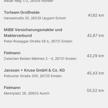
Neuer Weg 113, 26506 Norden
Torteam Großheide
41,92 km
Hansestraße 20, 26529 Upgant-Schott
MiBB Versicherungsmakler und
Maklerverbund
42,87 km
Peter-Rosegger-Straße 56 b, 26721 Emden
Fielmann
43,29 km
Zwischen Beiden Märkten 2 - 4, 26721 Emden
Janssen + Kruse GmbH & Co. KG
45,43 km
Petkumer Straße 209, 26725 Emden
Fielmann
55,52 km
Marktplatz 28, 26603 Aurich