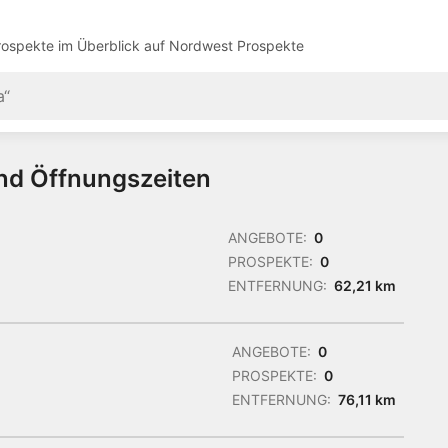
ospekte im Überblick auf
Nordwest Prospekte
und Öffnungszeiten
ANGEBOTE:
0
PROSPEKTE:
0
ENTFERNUNG:
62,21 km
ANGEBOTE:
0
PROSPEKTE:
0
ENTFERNUNG:
76,11 km