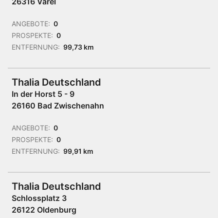
26316 Varel
ANGEBOTE:
0
PROSPEKTE:
0
ENTFERNUNG:
99,73 km
Thalia Deutschland
In der Horst 5 - 9
26160 Bad Zwischenahn
ANGEBOTE:
0
PROSPEKTE:
0
ENTFERNUNG:
99,91 km
Thalia Deutschland
Schlossplatz 3
26122 Oldenburg