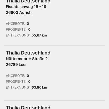
Thalia Deutschland
Fischteichweg 15 - 19
26603 Aurich
ANGEBOTE:
0
PROSPEKTE:
0
ENTFERNUNG:
55,67 km
Thalia Deutschland
Nüttermoorer Straße 2
26789 Leer
ANGEBOTE:
0
PROSPEKTE:
0
ENTFERNUNG:
63,86 km
Thalia Deutschland