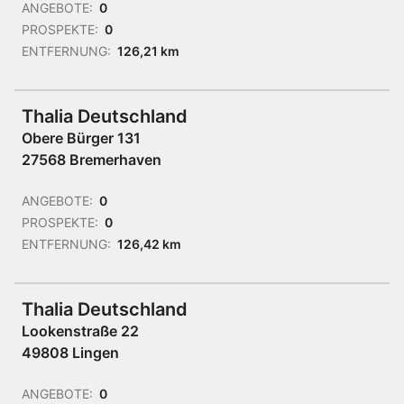
ANGEBOTE:
0
PROSPEKTE:
0
ENTFERNUNG:
126,21 km
Thalia Deutschland
Obere Bürger 131
27568 Bremerhaven
ANGEBOTE:
0
PROSPEKTE:
0
ENTFERNUNG:
126,42 km
Thalia Deutschland
Lookenstraße 22
49808 Lingen
ANGEBOTE:
0