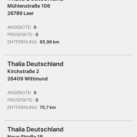
Mühlenstraße 106
26789 Leer
ANGEBOTE:
0
PROSPEKTE:
0
ENTFERNUNG:
65,96 km
Thalia Deutschland
Kirchstraße 2
26409 Wittmund
ANGEBOTE:
0
PROSPEKTE:
0
ENTFERNUNG:
75,7 km
Thalia Deutschland
Neue Straße 18