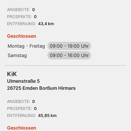
ANGEBOTE:
0
PROSPEKTE:
0
ENTFERNUNG:
43,4 km
Geschlossen
Montag - Freitag
09:00
-
19:00 Uhr
Samstag
09:00
-
16:00 Uhr
KiK
Ulmenstraße 5
26725 Emden Borßum Hirmars
ANGEBOTE:
0
PROSPEKTE:
0
ENTFERNUNG:
45,85 km
Geschlossen