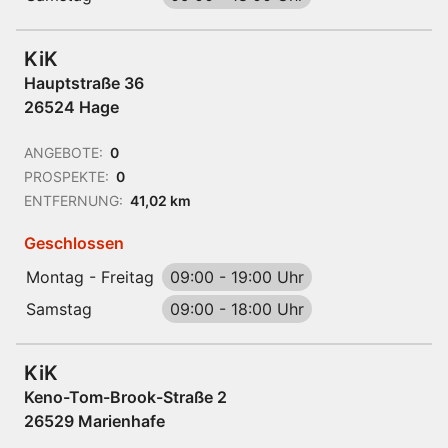
KiK
Hauptstraße 36
26524 Hage
ANGEBOTE:
0
PROSPEKTE:
0
ENTFERNUNG:
41,02 km
Geschlossen
Montag - Freitag
09:00
-
19:00 Uhr
Samstag
09:00
-
18:00 Uhr
KiK
Keno-Tom-Brook-Straße 2
26529 Marienhafe