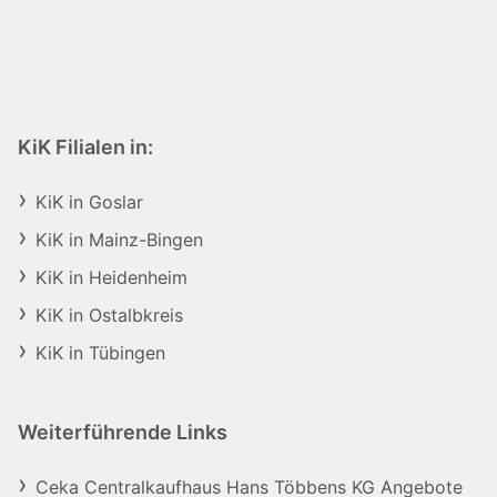
KiK Filialen in:
KiK in Goslar
KiK in Mainz-Bingen
KiK in Heidenheim
KiK in Ostalbkreis
KiK in Tübingen
Weiterführende Links
Ceka Centralkaufhaus Hans Többens KG Angebote