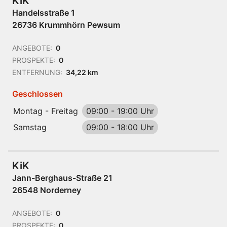
KiK
Handelsstraße 1
26736 Krummhörn Pewsum
ANGEBOTE:
0
PROSPEKTE:
0
ENTFERNUNG:
34,22 km
Geschlossen
Montag - Freitag
09:00
-
19:00 Uhr
Samstag
09:00
-
18:00 Uhr
KiK
Jann-Berghaus-Straße 21
26548 Norderney
ANGEBOTE:
0
PROSPEKTE:
0