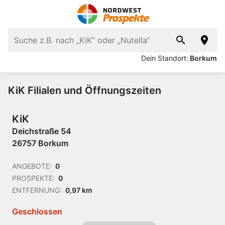
Dein Standort:
Borkum
KiK Filialen und Öffnungszeiten
KiK
Deichstraße 54
26757 Borkum
ANGEBOTE:
0
PROSPEKTE:
0
ENTFERNUNG:
0,97 km
Geschlossen