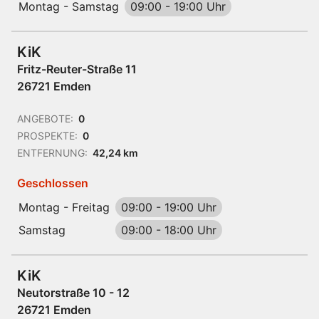
Montag - Samstag
09:00
-
19:00 Uhr
KiK
Fritz-Reuter-Straße 11
26721 Emden
ANGEBOTE:
0
PROSPEKTE:
0
ENTFERNUNG:
42,24 km
Geschlossen
Montag - Freitag
09:00
-
19:00 Uhr
Samstag
09:00
-
18:00 Uhr
KiK
Neutorstraße 10 - 12
26721 Emden