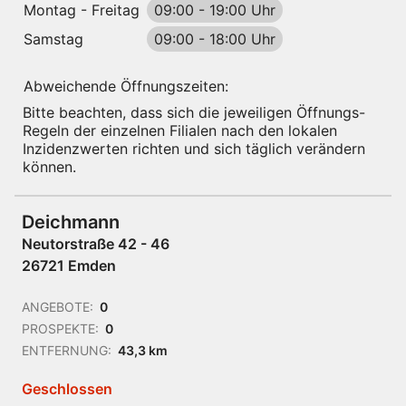
Montag - Freitag
09:00
-
19:00 Uhr
Samstag
09:00
-
18:00 Uhr
Abweichende Öffnungszeiten:
Bitte beachten, dass sich die jeweiligen Öffnungs-
Regeln der einzelnen Filialen nach den lokalen
Inzidenzwerten richten und sich täglich verändern
können.
Deichmann
Neutorstraße 42 - 46
26721 Emden
ANGEBOTE:
0
PROSPEKTE:
0
ENTFERNUNG:
43,3 km
Geschlossen