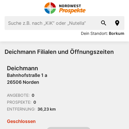
Dein Standort:
Borkum
Deichmann Filialen und Öffnungszeiten
Deichmann
Bahnhofstraße 1 a
26506 Norden
ANGEBOTE:
0
PROSPEKTE:
0
ENTFERNUNG:
36,23 km
Geschlossen