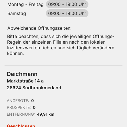
Montag - Freitag
09:00
-
19:00 Uhr
Samstag
09:00
-
18:00 Uhr
Abweichende Öffnungszeiten:
Bitte beachten, dass sich die jeweiligen Öffnungs-
Regeln der einzelnen Filialen nach den lokalen
Inzidenzwerten richten und sich täglich verändern
können.
Deichmann
Marktstraße 14 a
26624 Südbrookmerland
ANGEBOTE:
0
PROSPEKTE:
0
ENTFERNUNG:
49,91 km
Geschlossen