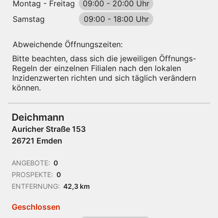
Montag - Freitag
09:00
-
20:00 Uhr
Samstag
09:00
-
18:00 Uhr
Abweichende Öffnungszeiten:
Bitte beachten, dass sich die jeweiligen Öffnungs-
Regeln der einzelnen Filialen nach den lokalen
Inzidenzwerten richten und sich täglich verändern
können.
Deichmann
Auricher Straße 153
26721 Emden
ANGEBOTE:
0
PROSPEKTE:
0
ENTFERNUNG:
42,3 km
Geschlossen