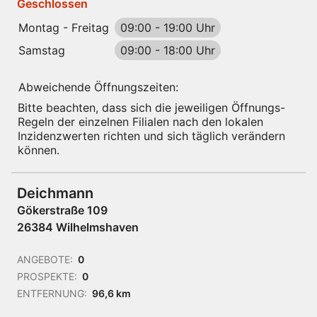
Geschlossen
Montag - Freitag
09:00
-
19:00 Uhr
Samstag
09:00
-
18:00 Uhr
Abweichende Öffnungszeiten:
Bitte beachten, dass sich die jeweiligen Öffnungs-
Regeln der einzelnen Filialen nach den lokalen
Inzidenzwerten richten und sich täglich verändern
können.
Deichmann
Gökerstraße 109
26384 Wilhelmshaven
ANGEBOTE:
0
PROSPEKTE:
0
ENTFERNUNG:
96,6 km