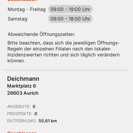
Montag - Freitag
09:00
-
19:00 Uhr
Samstag
09:00
-
18:00 Uhr
Abweichende Öffnungszeiten:
Bitte beachten, dass sich die jeweiligen Öffnungs-
Regeln der einzelnen Filialen nach den lokalen
Inzidenzwerten richten und sich täglich verändern
können.
Deichmann
Marktplatz 6
26603 Aurich
ANGEBOTE:
0
PROSPEKTE:
0
ENTFERNUNG:
55,61 km