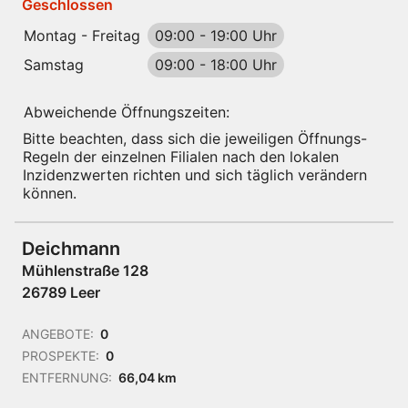
Geschlossen
Montag - Freitag
09:00
-
19:00 Uhr
Samstag
09:00
-
18:00 Uhr
Abweichende Öffnungszeiten:
Bitte beachten, dass sich die jeweiligen Öffnungs-
Regeln der einzelnen Filialen nach den lokalen
Inzidenzwerten richten und sich täglich verändern
können.
Deichmann
Mühlenstraße 128
26789 Leer
ANGEBOTE:
0
PROSPEKTE:
0
ENTFERNUNG:
66,04 km