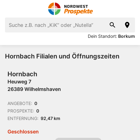
Dein Standort:
Borkum
Hornbach Filialen und Öffnungszeiten
Hornbach
Heuweg 7
26389 Wilhelmshaven
ANGEBOTE:
0
PROSPEKTE:
0
ENTFERNUNG:
92,47 km
Geschlossen