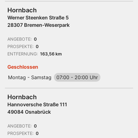
Hornbach
Werner Steenken Straße 5
28307 Bremen-Weserpark
ANGEBOTE:
0
PROSPEKTE:
0
ENTFERNUNG:
163,56 km
Geschlossen
Montag - Samstag
07:00
-
20:00 Uhr
Hornbach
Hannoversche Straße 111
49084 Osnabrück
ANGEBOTE:
0
PROSPEKTE:
0