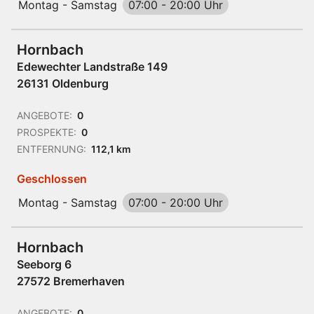
Montag - Samstag
07:00
-
20:00 Uhr
Hornbach
Edewechter Landstraße 149
26131 Oldenburg
ANGEBOTE:
0
PROSPEKTE:
0
ENTFERNUNG:
112,1 km
Geschlossen
Montag - Samstag
07:00
-
20:00 Uhr
Hornbach
Seeborg 6
27572 Bremerhaven
ANGEBOTE:
0