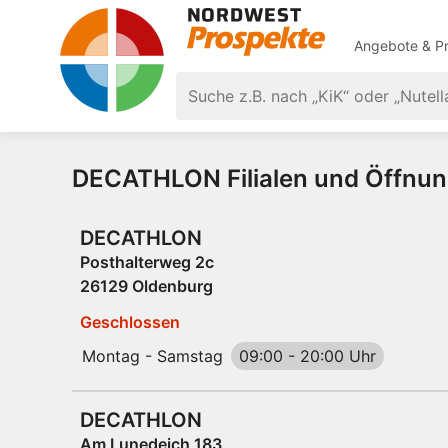
Angebote & Pr
DECATHLON Filialen und Öffnun
DECATHLON
Posthalterweg 2c
26129 Oldenburg
Geschlossen
Montag - Samstag
09:00
-
20:00 Uhr
DECATHLON
Am Lunedeich 183