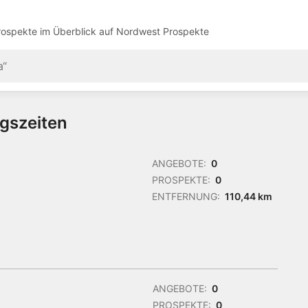
ospekte im Überblick auf
Nordwest Prospekte
gszeiten
ANGEBOTE:
0
PROSPEKTE:
0
ENTFERNUNG:
110,44 km
ANGEBOTE:
0
PROSPEKTE:
0