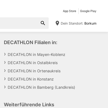
App Store
Google Play
Dein Standort:
Borkum
DECATHLON Filialen in:
DECATHLON in Mayen-Koblenz
DECATHLON in Ostalbkreis
DECATHLON in Ortenaukreis
DECATHLON in Konstanz
DECATHLON in Bamberg (Landkreis)
Weiterführende Links