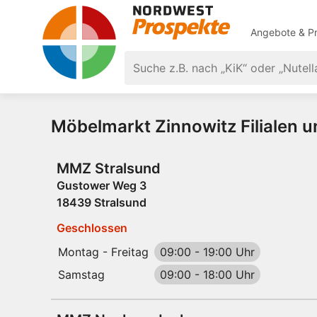
Angebote & Pr
Möbelmarkt Zinnowitz Filialen 
MMZ Stralsund
Gustower Weg 3
18439 Stralsund
Geschlossen
Montag - Freitag
09:00
-
19:00 Uhr
Samstag
09:00
-
18:00 Uhr