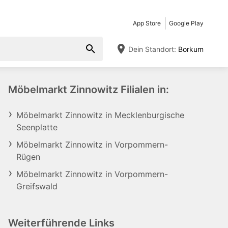
App Store
Google Play
Dein Standort:
Borkum
Möbelmarkt Zinnowitz Filialen in:
Möbelmarkt Zinnowitz in Mecklenburgische
Seenplatte
Möbelmarkt Zinnowitz in Vorpommern-
Rügen
Möbelmarkt Zinnowitz in Vorpommern-
Greifswald
Weiterführende Links