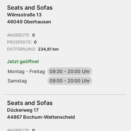
Seats and Sofas
Wilmsstraße 13
46049 Oberhausen
ANGEBOTE:
0
PROSPEKTE:
0
ENTFERNUNG:
234,81 km
Jetzt geöffnet
Montag - Freitag
09:30
-
20:00 Uhr
Samstag
09:00
-
20:00 Uhr
Seats and Sofas
Dückerweg 17
44867 Bochum-Wattenscheid
ANGEBOTE:
0