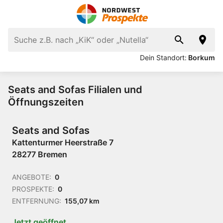
Dein Standort:
Borkum
Seats and Sofas Filialen und
Öffnungszeiten
Seats and Sofas
Kattenturmer Heerstraße 7
28277 Bremen
ANGEBOTE:
0
PROSPEKTE:
0
ENTFERNUNG:
155,07 km
Jetzt geöffnet