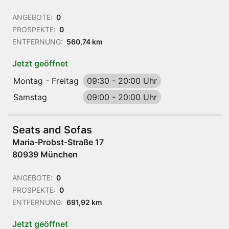
ANGEBOTE:
0
PROSPEKTE:
0
ENTFERNUNG:
560,74 km
Jetzt geöffnet
Montag - Freitag
09:30
-
20:00 Uhr
Samstag
09:00
-
20:00 Uhr
Seats and Sofas
Maria-Probst-Straße 17
80939 München
ANGEBOTE:
0
PROSPEKTE:
0
ENTFERNUNG:
691,92 km
Jetzt geöffnet