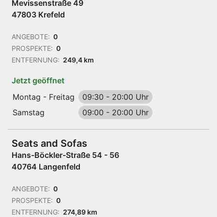
Mevissenstraße 49
47803 Krefeld
ANGEBOTE:
0
PROSPEKTE:
0
ENTFERNUNG:
249,4 km
Jetzt geöffnet
Montag - Freitag
09:30
-
20:00 Uhr
Samstag
09:00
-
20:00 Uhr
Seats and Sofas
Hans-Böckler-Straße 54 - 56
40764 Langenfeld
ANGEBOTE:
0
PROSPEKTE:
0
ENTFERNUNG:
274,89 km