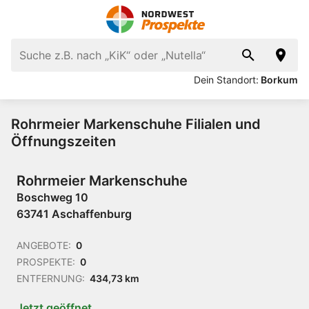
Dein Standort:
Borkum
Rohrmeier Markenschuhe Filialen und
Öffnungszeiten
Rohrmeier Markenschuhe
Boschweg 10
63741 Aschaffenburg
ANGEBOTE:
0
PROSPEKTE:
0
ENTFERNUNG:
434,73 km
Jetzt geöffnet