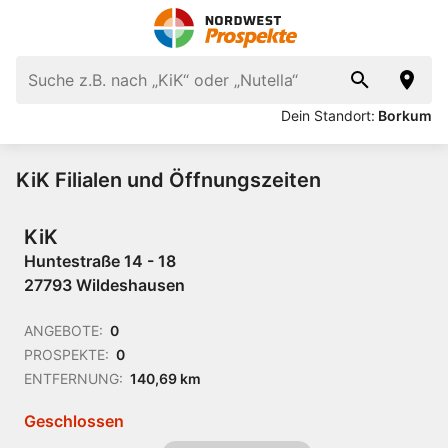
Dein Standort:
Borkum
KiK Filialen und Öffnungszeiten
KiK
Huntestraße 14 - 18
27793 Wildeshausen
ANGEBOTE:
0
PROSPEKTE:
0
ENTFERNUNG:
140,69 km
Geschlossen